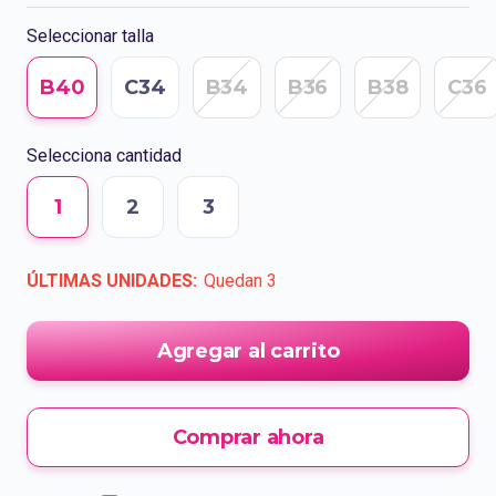
Seleccionar talla
B40
C34
B34
B36
B38
C36
Selecciona cantidad
1
2
3
ÚLTIMAS UNIDADES:
Quedan
3
Agregar al carrito
Comprar ahora