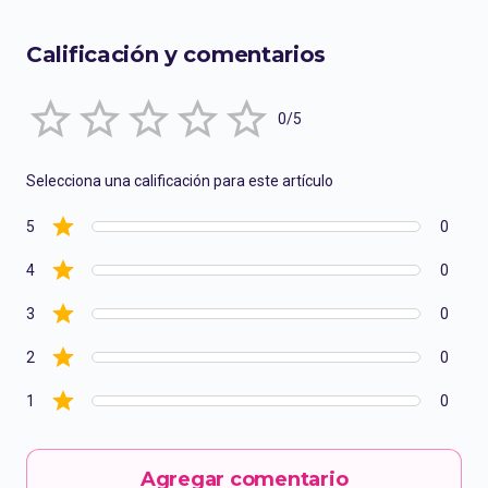
Calificación y comentarios
Empty
0/5
1 Star
2 Stars
3 Stars
4 Stars
5 Stars
Selecciona una calificación para este artículo
5
0
4
0
3
0
2
0
1
0
Agregar comentario