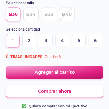
Seleccionar talla
B36
B34
B38
B40
Selecciona cantidad
1
2
3
4
5
6
ÚLTIMAS UNIDADES:
Quedan
6
Agregar al carrito
Comprar ahora
Quiero comprar con mi Ejecutivo