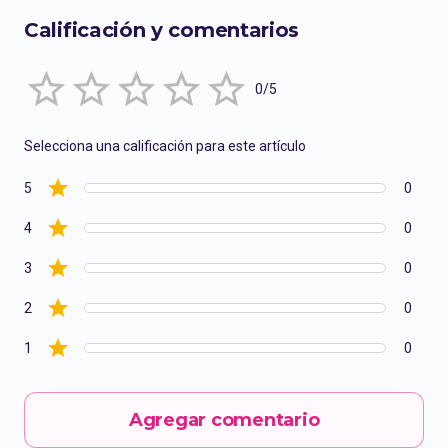
Calificación y comentarios
Empty
0/5
1 Star
2 Stars
3 Stars
4 Stars
5 Stars
Selecciona una calificación para este artículo
5
0
4
0
3
0
2
0
1
0
Agregar comentario