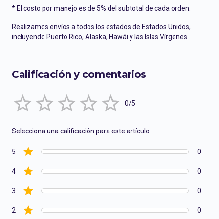
* El costo por manejo es de 5% del subtotal de cada orden.
Realizamos envíos a todos los estados de Estados Unidos,
incluyendo Puerto Rico, Alaska, Hawái y las Islas Vírgenes.
Calificación y comentarios
Empty
0/5
1 Star
2 Stars
3 Stars
4 Stars
5 Stars
Selecciona una calificación para este artículo
5
0
4
0
3
0
2
0