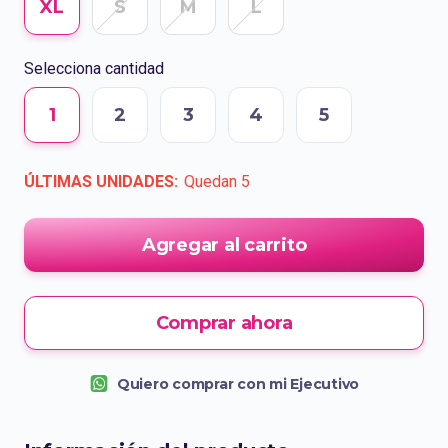
XL
S
M
L
Selecciona cantidad
1
2
3
4
5
ÚLTIMAS UNIDADES:
Quedan
5
Agregar al carrito
Comprar ahora
Quiero comprar con mi Ejecutivo