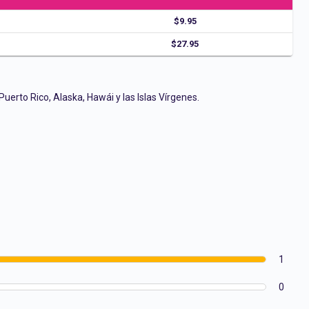
$9.95
$27.95
erto Rico, Alaska, Hawái y las Islas Vírgenes.
1
0