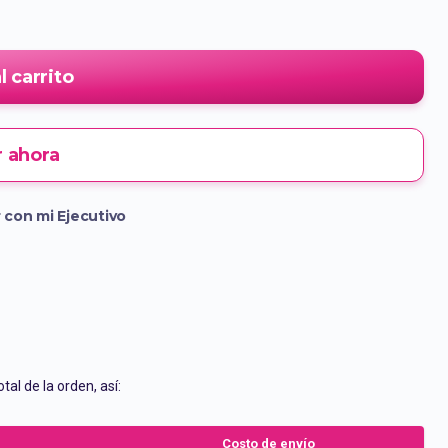
l carrito
 ahora
 con mi Ejecutivo
tal de la orden, así:
Costo de envío