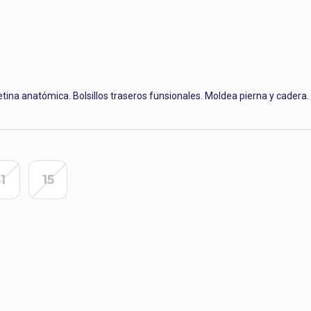
etina anatómica. Bolsillos traseros funsionales. Moldea pierna y cadera.
11
15