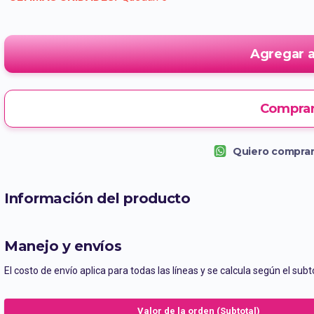
Agregar a
Comprar
Quiero comprar
Información del producto
Manejo y envíos
El costo de envío aplica para todas las líneas y se calcula según el subto
Valor de la orden (Subtotal)