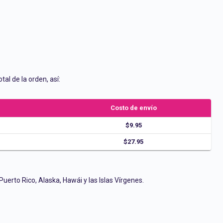
tal de la orden, así:
Costo de envío
$9.95
$27.95
erto Rico, Alaska, Hawái y las Islas Vírgenes.