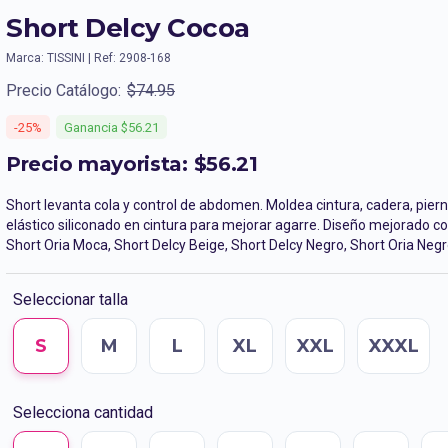
Short Delcy Cocoa
Marca: TISSINI | Ref: 2908-168
Precio Catálogo:
$74.95
-25%
Ganancia $56.21
Precio mayorista: $56.21
Short levanta cola y control de abdomen. Moldea cintura, cadera, piern
elástico siliconado en cintura para mejorar agarre. Diseño mejorado co
Short Oria Moca, Short Delcy Beige, Short Delcy Negro, Short Oria Negr
Seleccionar talla
S
M
L
XL
XXL
XXXL
Selecciona cantidad