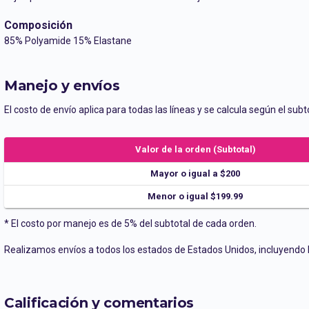
Composición
85% Polyamide 15% Elastane
Manejo y envíos
El costo de envío aplica para todas las líneas y se calcula según el subto
Valor de la orden (Subtotal)
Mayor o igual a $200
Menor o igual $199.99
* El costo por manejo es de 5% del subtotal de cada orden.
Realizamos envíos a todos los estados de Estados Unidos, incluyendo Pu
Calificación y comentarios