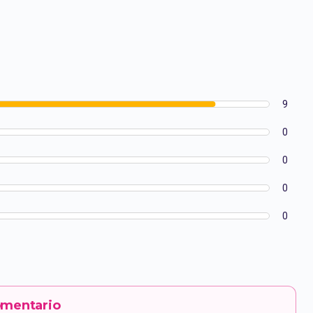
9
0
0
0
0
omentario