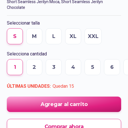
Short Seamless Jerilyn Moca, Short Seamless Jerilyn
Chocolate
Seleccionar talla
S
M
L
XL
XXL
Selecciona cantidad
1
2
3
4
5
6
ÚLTIMAS UNIDADES:
Quedan
15
Agregar al carrito
Comprar ahora